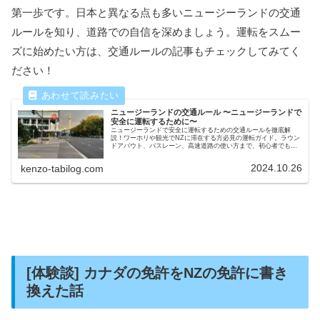
第一歩です。日本と異なる点も多いニュージーランドの交通
ルールを知り、道路での自信を深めましょう。運転をスムー
ズに始めたい方は、交通ルールの記事もチェックしてみてく
ださい！
ニュージーランドの交通ルール 〜ニュージーランドで
安全に運転するために〜
ニュージーランドで安全に運転するための交通ルールを徹底解
説！ワーホリや観光でNZに滞在する方必見の運転ガイド。ラウン
ドアバウト、バスレーン、高速道路の使い方まで、初心者でも安
心して運転できる情報を紹介します。
2024.10.26
kenzo-tabilog.com
[体験談] カナダの免許をNZの免許に書き
換えた話