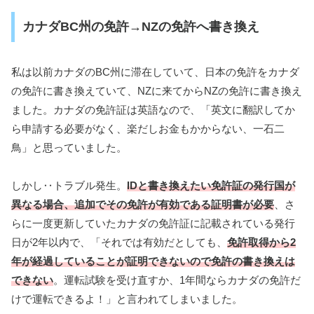
カナダBC州の免許→NZの免許へ書き換え
私は以前カナダのBC州に滞在していて、日本の免許をカナダ
の免許に書き換えていて、NZに来てからNZの免許に書き換え
ました。カナダの免許証は英語なので、「英文に翻訳してか
ら申請する必要がなく、楽だしお金もかからない、一石二
鳥」と思っていました。
しかし‥トラブル発生。
IDと書き換えたい免許証の発行国が
異なる場合、追加でその免許が有効である証明書が必要
、さ
らに一度更新していたカナダの免許証に記載されている発行
日が2年以内で、「それでは有効だとしても、
免許取得から2
年が経過していることが証明できないので免許の書き換えは
できない
。運転試験を受け直すか、1年間ならカナダの免許だ
けで運転できるよ！」と言われてしまいました。