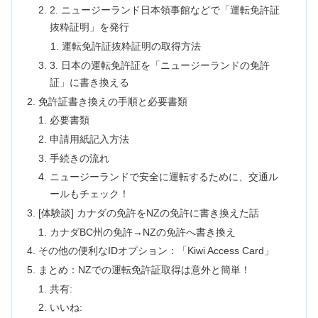
2. ニュージーランド日本領事館などで「運転免許証
抜粋証明」を発行
運転免許証抜粋証明の取得方法
3. 日本の運転免許証を「ニュージーランドの免許
証」に書き換える
免許証書き換えの手順と必要書類
必要書類
申請用紙記入方法
手続きの流れ
ニュージーランドで安全に運転するために、交通ル
ールもチェック！
[体験談] カナダの免許をNZの免許に書き換えた話
カナダBC州の免許→NZの免許へ書き換え
その他の便利なIDオプション：「Kiwi Access Card」
まとめ：NZでの運転免許証取得は意外と簡単！
共有:
いいね: