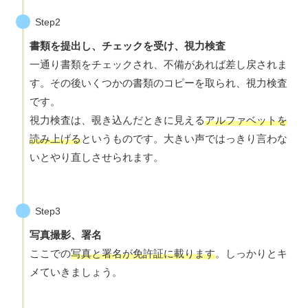
Step2
書類を提出し、チェックを受け、視力検査
一通り書類をチェックされ、不備があれば差し戻されま
す。その後いくつかの書類のコピーを取られ、視力検査
です。
視力検査は、覗き込んだときに見える
アルファベットを
読み上げる
というものです。大きい声ではっきり言わな
いとやり直しさせられます。
Step3
写真撮影、署名
ここでの
写真と署名が免許証に載ります
。しっかりとキ
メていきましょう。