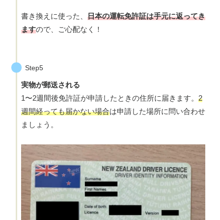
書き換えに使った、
日本の運転免許証は手元に返ってき
ます
ので、ご心配なく！
Step5
実物が郵送される
1〜2週間後免許証が申請したときの住所に届きます。
2
週間経っても届かない場合
は申請した場所に問い合わせ
ましょう。