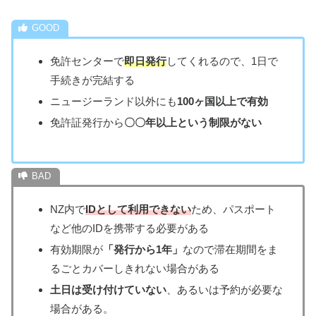
免許センターで
即日発行
してくれるので、1日で
手続きが完結する
ニュージーランド以外にも
100ヶ国以上で有効
免許証発行から
〇〇年以上という制限がない
NZ内で
IDとして利用できない
ため、パスポート
など他のIDを携帯する必要がある
有効期限が
「発行から1年」
なので滞在期間をま
るごとカバーしきれない場合がある
土日は受け付けていない
、あるいは予約が必要な
場合がある。