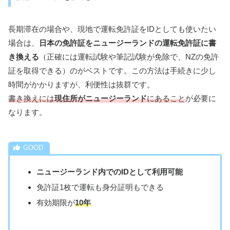
長期滞在の場合や、現地で運転免許証をIDとしても使いたい
場合は、
日本の免許証をニュージーランドの運転免許証に書
き換える
（正確には運転試験や筆記試験が免除で、NZの免許
証を取得できる）のがベストです。この方法は手続きに少し
時間がかかりますが、利便性は抜群です。
書き換えには
現住所がニュージーランド
にあること
が必要に
なります。
ニュージーランド内でのIDとして利用可能
免許証1枚で運転も身分証明もできる
有効期限が
10年