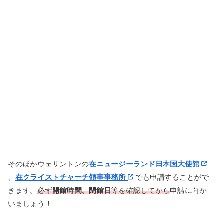
そのほかウェリントンの
在ニュージーランド日本国大使館
、
在クライストチャーチ領事事務所
でも申請することがで
きます。
必ず
開館時間、閉館日
等を確認してから
申請に向か
いましょう！