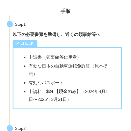
手順
Step1
以下の必要書類を準備し、近くの領事館等へ
申請書（領事館等に用意）
有効な日本の自動車運転免許証（原本提
示）
有効なパスポート
申請料：
$24 【現金のみ】
（2024年4月1
日〜2025年3月31日）
Step2