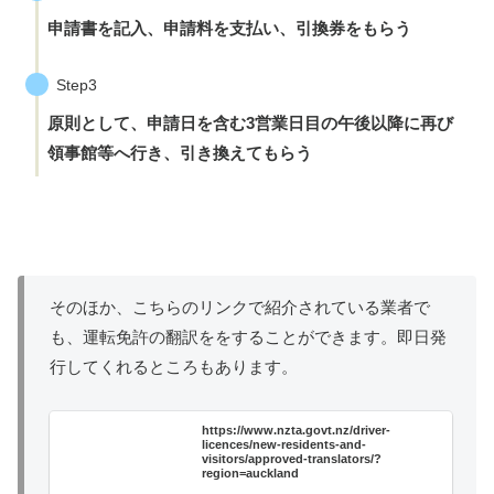
申請書を記入、申請料を支払い、引換券をもらう
Step3
原則として、申請日を含む3営業日目の午後以降に再び
領事館等へ行き、引き換えてもらう
そのほか、こちらのリンクで紹介されている業者で
も、運転免許の翻訳ををすることができます。即日発
行してくれるところもあります。
https://www.nzta.govt.nz/driver-
licences/new-residents-and-
visitors/approved-translators/?
region=auckland