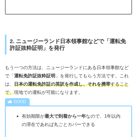
2. ニュージーランド日本領事館などで「運転免
許証抜粋証明」を発行
もう一つの方法は、ニュージーランドにある日本領事館など
で「
運転免許証抜粋証明
」を発行してもらう方法です。これ
は、
日本の運転免許証の英訳を作成し、それを携帯
すること
で、
現地での運転が可能になります。
有効期限が
最大で到着から一年
なので、1年以内
の滞在であれば丸ごとカバーできる