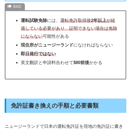
運転試験免除
には、
運転免許取得後
2年以上
が経
過している必要があり、証明できない場合は免除
にならない
可能性がある
現住所がニュージーランド
になければならない
即日発行ではない
英文翻訳と申請料合わせて
$80前後
かかる
免許証書き換えの手順と必要書類
ニュージーランドで日本の運転免許証を現地の免許証に書き