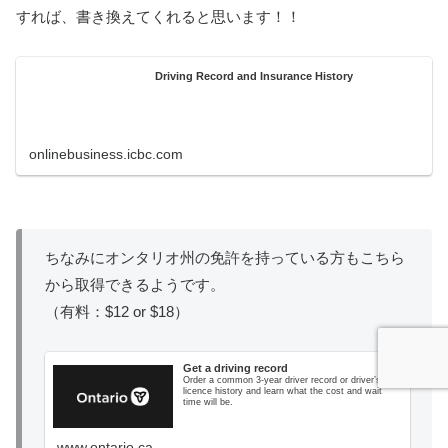
すれば、書き換えてくれると思います！！
Driving Record and Insurance History
onlinebusiness.icbc.com
ちなみにオンタリオ州の免許を持っている方もこちら
から取得できるようです。
（有料：$12 or $18）
Get a driving record
Order a common 3-year driver record or driver’s
licence history and learn what the cost and wait
time will be.
www.ontario.ca