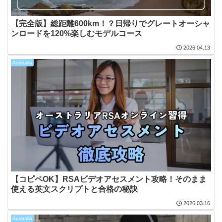
【完全版】総距離600km！？日帰りでグレートオーシャ
ンロードを120%楽しむモデルコース
2026.04.13
Australia
【コピペOK】RSAビデオアセスメント攻略！そのまま
使える英文スクリプトと合格の秘訣
2026.03.16
Australia