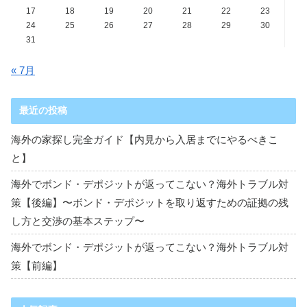
17
18
19
20
21
22
23
24
25
26
27
28
29
30
31
« 7月
最近の投稿
海外の家探し完全ガイド【内見から入居までにやるべきこ
と】
海外でボンド・デポジットが返ってこない？海外トラブル対
策【後編】〜ボンド・デポジットを取り返すための証拠の残
し方と交渉の基本ステップ〜
海外でボンド・デポジットが返ってこない？海外トラブル対
策【前編】