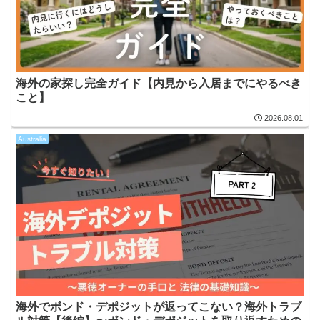
海外の家探し完全ガイド【内見から入居までにやるべき
こと】
2026.08.01
Australia
海外でボンド・デポジットが返ってこない？海外トラブ