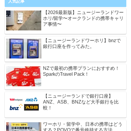
人気記事
【2026最新版】ニュージーランドワー
ホリ/留学〜オークランドの携帯キャリ
ア事情〜
【ニュージーランドワーホリ】bnzで
銀行口座を作ってみた。
NZで最初の携帯プランにおすすめ！
SparkのTravel Pack！
【ニュージーランドで銀行口座】
ANZ、ASB、BNZなど大手銀行を比
較！
ワーホリ・留学中、日本の携帯はどう
する？POVOで番号維持する方法