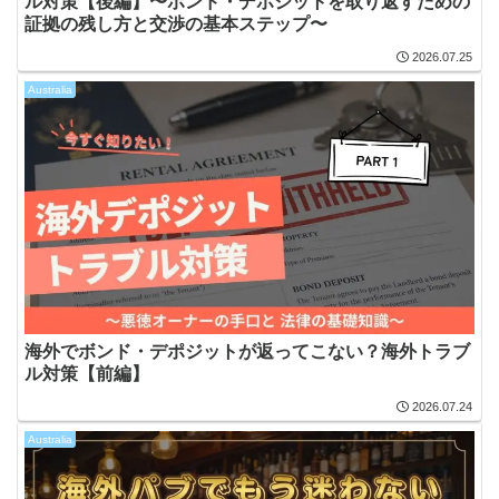
ル対策【後編】〜ボンド・デポジットを取り返すための
証拠の残し方と交渉の基本ステップ〜
2026.07.25
Australia
海外でボンド・デポジットが返ってこない？海外トラブ
ル対策【前編】
2026.07.24
Australia