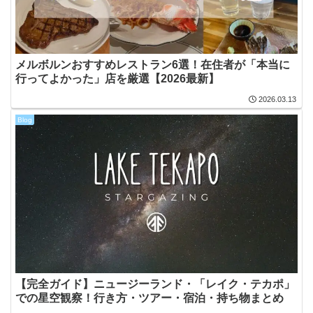
メルボルンおすすめレストラン6選！在住者が「本当に
行ってよかった」店を厳選【2026最新】
2026.03.13
Blog
【完全ガイド】ニュージーランド・「レイク・テカポ」
での星空観察！行き方・ツアー・宿泊・持ち物まとめ