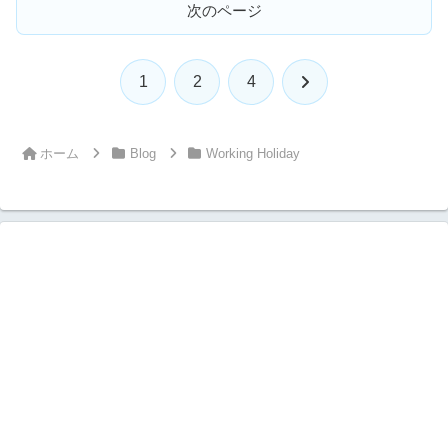
次のページ
次
1
2
4
へ
ホーム
Blog
Working Holiday