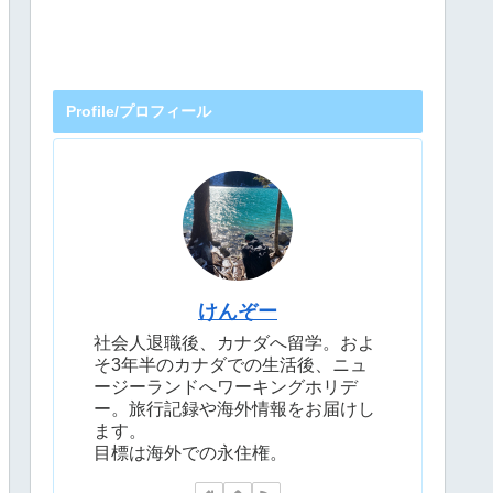
Profile/プロフィール
けんぞー
社会人退職後、カナダへ留学。およ
そ3年半のカナダでの生活後、ニュ
ージーランドへワーキングホリデ
ー。旅行記録や海外情報をお届けし
ます。
目標は海外での永住権。