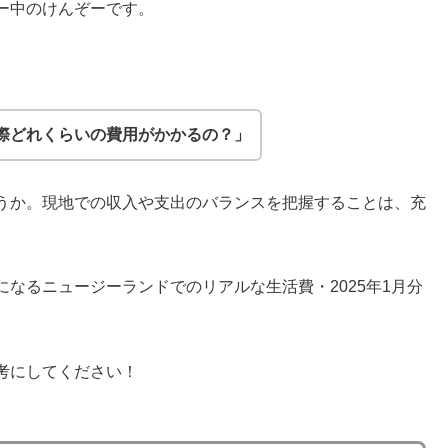
ー中のけんぞーです。
際どれくらいの費用がかかるの？」
うか。現地での収入や支出のバランスを把握することは、充
なるニュージーランドでのリアルな生活費・2025年1月分
考にしてください！