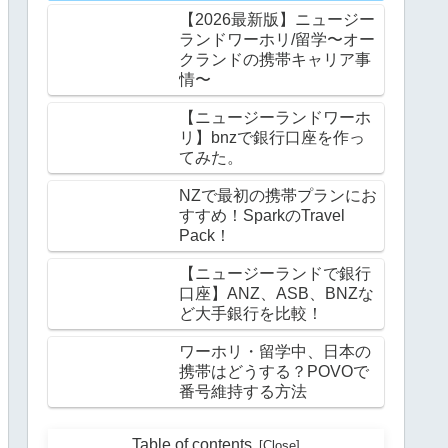
【2026最新版】ニュージー
ランドワーホリ/留学〜オー
クランドの携帯キャリア事
情〜
【ニュージーランドワーホ
リ】bnzで銀行口座を作っ
てみた。
NZで最初の携帯プランにお
すすめ！SparkのTravel
Pack！
【ニュージーランドで銀行
口座】ANZ、ASB、BNZな
ど大手銀行を比較！
ワーホリ・留学中、日本の
携帯はどうする？POVOで
番号維持する方法
Table of contents