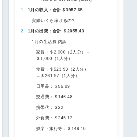
1月の収入：合計＄3957.65
実際いくら稼げるの?
1月の出費：合計 ＄2055.43
1月の生活費 内訳
家賃：＄2,000（2人分）→
＄1,000（1人分）
食費：＄523.93（2人分）
→＄261.97（1人分）
日用品：＄55.99
交通費：＄146.48
携帯代：＄22
外食費：＄245.12
娯楽・旅行等：＄149.10