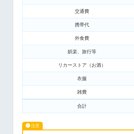
交通費
携帯代
外食費
娯楽、旅行等
リカーストア（お酒）
衣服
雑費
合計
注意