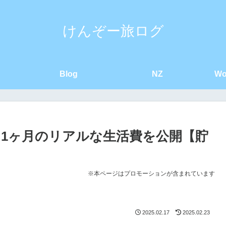
けんぞー旅ログ
Blog
NZ
Wo
、1ヶ月のリアルな生活費を公開【貯
※本ページはプロモーションが含まれています
2025.02.17
2025.02.23