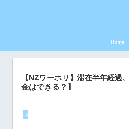
Home
【NZワーホリ】滞在半年経過
金はできる？】
Blog