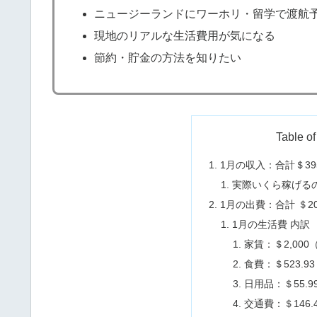
ニュージーランドにワーホリ・留学で渡航
現地のリアルな生活費用が気になる
節約・貯金の方法を知りたい
Table of
1月の収入：合計＄395
実際いくら稼げる
1月の出費：合計 ＄205
1月の生活費 内訳
家賃：＄2,000
食費：＄523.9
日用品：＄55.9
交通費：＄146.