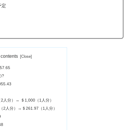
予定
 contents
7.65
の?
5.43
（2人分）→ ＄1,000（1人分）
3（2人分）→＄261.97（1人分）
9
48