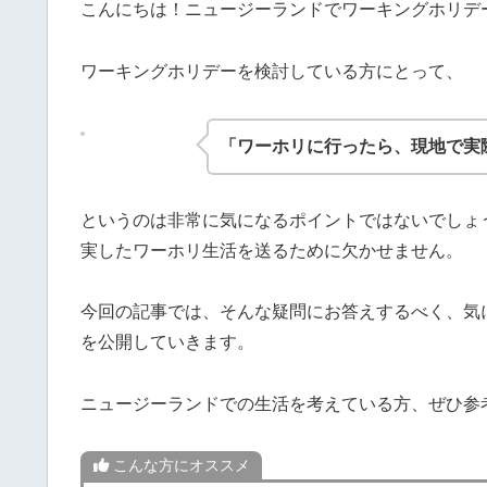
こんにちは！ニュージーランドでワーキングホリデ
ワーキングホリデーを検討している方にとって、
「ワーホリに行ったら、現地で実
というのは非常に気になるポイントではないでしょ
実したワーホリ生活を送るために欠かせません。
今回の記事では、そんな疑問にお答えするべく、気に
を公開していきます。
ニュージーランドでの生活を考えている方、ぜひ参
こんな方にオススメ