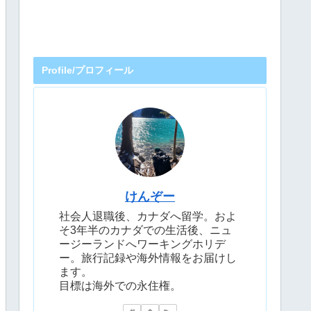
Profile/プロフィール
けんぞー
社会人退職後、カナダへ留学。およ
そ3年半のカナダでの生活後、ニュ
ージーランドへワーキングホリデ
ー。旅行記録や海外情報をお届けし
ます。
目標は海外での永住権。