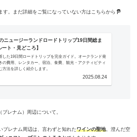
ます。まだ詳細をご覧になっていない方はこちらから
のニュージーランドロードトリップ19日間総ま
ルート・見どころ】
断した19日間ロードトリップを完全ガイド。オークランド発
きの費用、レンタカー、宿泊、食費、観光・アクティビティ
む方法を詳しく紹介します。
2025.08.24
eim（ブレナム）周辺について。
いブレナム周辺は、言わずと知れた
ワインの聖地
。澄んだ空