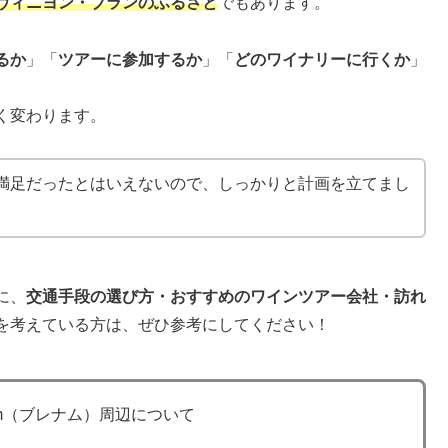
ヴィニヨン・ブランのふるさと
でもあります。
るか
」「
ツアーに参加するか
」「
どのワイナリーに行くか
」
く変わります。
満足だったとはいえないので、しっかりと計画を立てまし
に、
交通手段の選び方・おすすめのワインツアー会社・訪れ
を考えている方は、ぜひ参考にしてください！
heim（ブレナム）周辺について