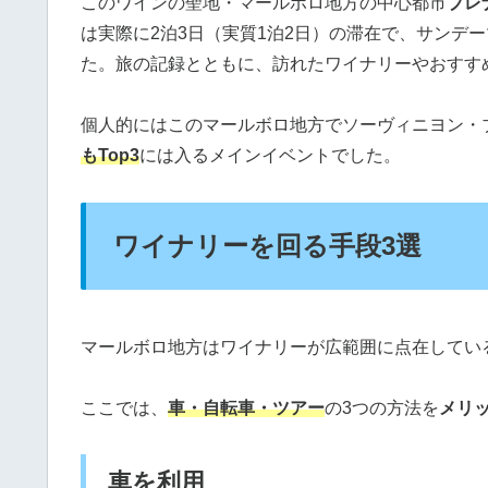
このワインの聖地・マールボロ地方の中心都市
ブレ
は実際に2泊3日（実質1泊2日）の滞在で、サンデ
た。旅の記録とともに、訪れたワイナリーやおすす
個人的にはこのマールボロ地方でソーヴィニヨン・
もTop3
には入るメインイベントでした。
ワイナリーを回る手段3選
マールボロ地方はワイナリーが広範囲に点在してい
ここでは、
車・自転車・ツアー
の3つの方法を
メリ
車を利用