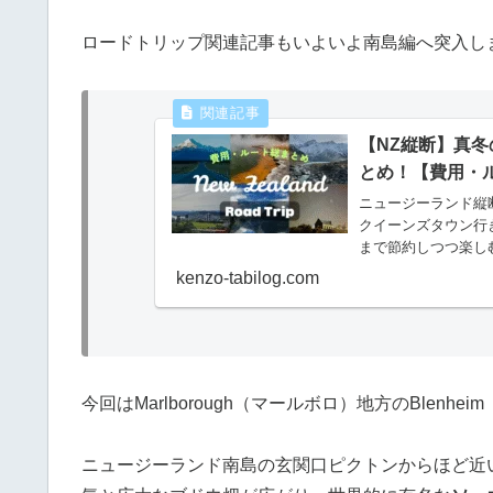
ロードトリップ関連記事もいよいよ南島編へ突入し
【NZ縦断】真冬
とめ！【費用・
ニュージーランド縦
クイーンズタウン行
まで節約しつつ楽し
kenzo-tabilog.com
今回はMarlborough（マールボロ）地方のBlenh
ニュージーランド南島の玄関口ピクトンからほど近