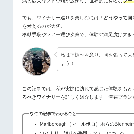
気と広大なブドウ畑が広がり、世界的に有名な
ソー
でも、ワイナリー巡りを楽しむには「
どうやって回
を考えるのが大切。
移動手段やツアー選び次第で、体験の満足度は大き
私は下調べを怠り、胸を張って大
ょう！
この記事では、私が実際に訪れて感じた体験をもと
るべきワイナリー
を詳しく紹介します。滞在プラン
この記事でわかること
Marlborough（マールボロ）地方のBlen
ワイナリー巡りの手段・ツアーについて