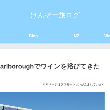
けんぞー旅ログ
Blog
NZ
Wo
rlboroughでワインを浴びてきた
※本ページはプロモーションが含まれています