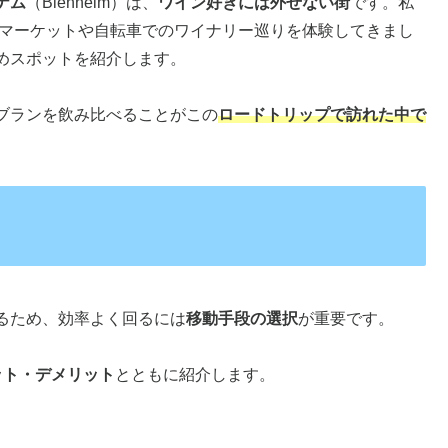
ナム
（Blenheim）は、
ワイン好きには外せない街
です。私
ーマーケットや自転車でのワイナリー巡りを体験してきまし
めスポットを紹介します。
ブランを飲み比べることがこの
ロードトリップで訪れた中で
るため、効率よく回るには
移動手段の選択
が重要です。
ット・デメリット
とともに紹介します。