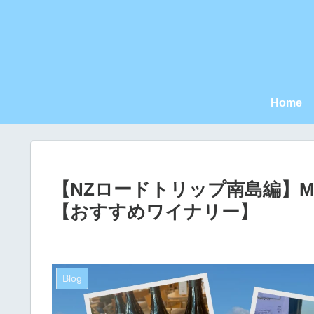
Home
【NZロードトリップ南島編】Ma
【おすすめワイナリー】
Blog