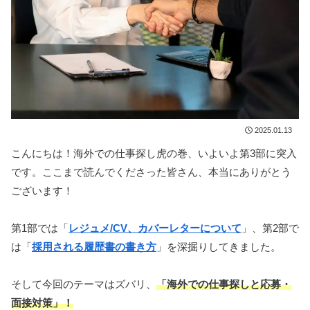
2025.01.13
こんにちは！海外での仕事探し虎の巻、いよいよ第3部に突入
です。ここまで読んでくださった皆さん、本当にありがとう
ございます！
第1部では「
レジュメ/CV、カバーレターについて
」、第2部で
は「
採用される履歴書の書き方
」を深掘りしてきました。
そして今回のテーマはズバリ、
「海外での仕事探しと応募・
面接対策」！