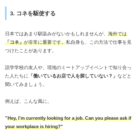
3. コネを駆使する
日本ではあまり馴染みがないかもしれませんが、
海外では
「コネ」
が非常に重要です。
私自身も、この方法で仕事を見
つけたことがあります。
語学学校の友人や、現地のミートアップイベントで知り合っ
た人たちに
「働いているお店で人を探していない？」
などと
聞いてみましょう。
例えば、こんな風に。
”
Hey, I’m currently looking for a job. Can you please ask if
your workplace is hiring?
“