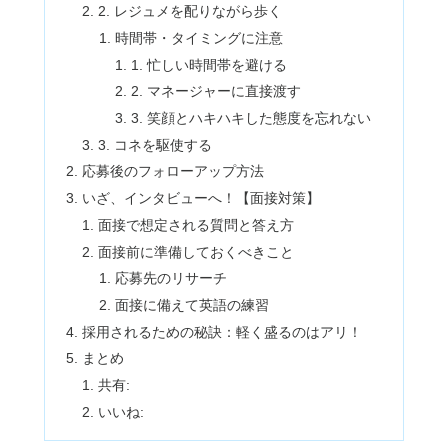
2. レジュメを配りながら歩く
時間帯・タイミングに注意
1. 忙しい時間帯を避ける
2. マネージャーに直接渡す
3. 笑顔とハキハキした態度を忘れない
3. コネを駆使する
応募後のフォローアップ方法
いざ、インタビューへ！【面接対策】
面接で想定される質問と答え方
面接前に準備しておくべきこと
応募先のリサーチ
面接に備えて英語の練習
採用されるための秘訣：軽く盛るのはアリ！
まとめ
共有:
いいね: