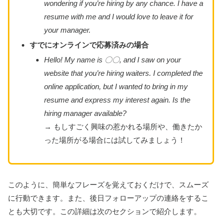
wondering if you’re hiring by any chance. I have a
resume with me and I would love to leave it for
your manager.
すでにオンラインで応募済みの場合
Hello! My name is 〇〇, and I saw on your
website that you’re hiring waiters. I completed the
online application, but I wanted to bring in my
resume and express my interest again. Is the
hiring manager available?
→ もしすごく興味の惹かれる場所や、働きたか
った場所がる場合には試してみましょう！
このように、簡単なフレーズを覚えておくだけで、スムーズ
に行動できます。また、後日フォローアップの連絡をするこ
とも大切です。この詳細は次のセクションで紹介します。