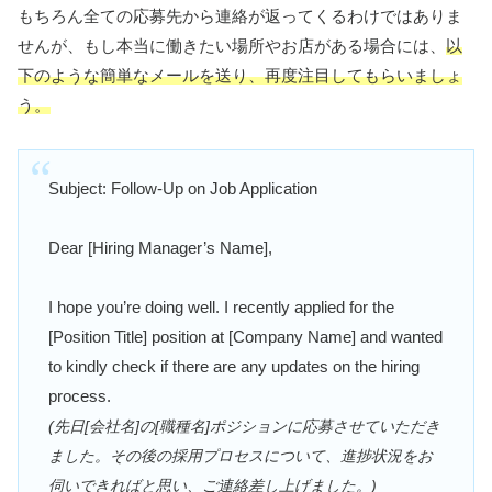
もちろん全ての応募先から連絡が返ってくるわけではありま
せんが、もし本当に働きたい場所やお店がある場合には、
以
下のような簡単なメールを送り、再度注目してもらいましょ
う。
Subject: Follow-Up on Job Application
Dear [Hiring Manager’s Name],
I hope you’re doing well. I recently applied for the
[Position Title] position at [Company Name] and wanted
to kindly check if there are any updates on the hiring
process.
(先日[会社名]の[職種名]ポジションに応募させていただき
ました。その後の採用プロセスについて、進捗状況をお
伺いできればと思い、ご連絡差し上げました。)