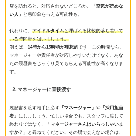
店を訪れると、対応されないどころか、
「空気が読めな
い人」
と悪印象を与える可能性も。
代わりに、
アイドルタイム
と呼ばれる比較的落ち着いて
いる時間帯を狙いましょう。
例えば、
14時から15時頃が理想的
です。この時間なら、
マネージャーや責任者が対応しやすいだけでなく、あな
たの履歴書をじっくり見てもらえる可能性が高くなりま
す。
2. マネージャーに直接渡す
履歴書を渡す相手は必ず
「マネージャー」
や
「採用担当
者」
にしましょう。忙しい場合でも、スタッフに渡して
終わりではなく、
「マネージャーさんはいらっしゃいま
すか？」
と尋ねてください。その場で会えない場合は、