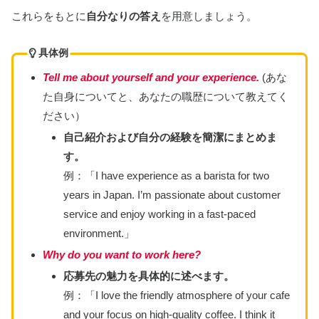
これらをもとに
自分なりの答え
を用意しましょう。
具体例
Tell me about yourself and your experience.
(あな
た自身についてと、あなたの職歴について教えてく
ださい）
自己紹介および自分の経験を簡潔にまとめま
す。
例：「I have experience as a barista for two
years in Japan. I’m passionate about customer
service and enjoy working in a fast-paced
environment.」
Why do you want to work here?
応募先の魅力を具体的に述べます。
例：「I love the friendly atmosphere of your cafe
and your focus on high-quality coffee. I think it