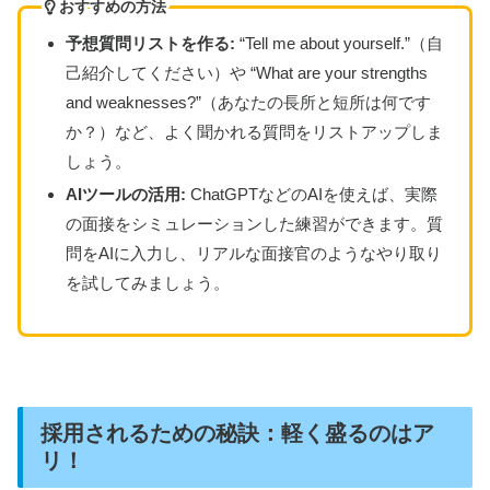
おすすめの方法
予想質問リストを作る:
“Tell me about yourself.”（自
己紹介してください）や “What are your strengths
and weaknesses?”（あなたの長所と短所は何です
か？）など、よく聞かれる質問をリストアップしま
しょう。
AIツールの活用:
ChatGPTなどのAIを使えば、実際
の面接をシミュレーションした練習ができます。質
問をAIに入力し、リアルな面接官のようなやり取り
を試してみましょう。
採用されるための秘訣：軽く盛るのはア
リ！