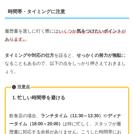
時間帯・タイミングに注意
履歴書を渡しに行く際には
いくつか
気をつけたいポイント
が
あります。
タイミングや対応の仕方
を誤ると、
せっかくの努力が無駄
に
なることもあるので、以下の点をしっかり押さえておきまし
ょう。
注意点
1. 忙しい時間帯を避ける
飲食店の場合、
ランチタイム（11:30～13:30）
や
ディナ
ータイム（18:00～20:00）
は特に忙しく、スタッフが履
歴書に対応する余裕がありません。こうした時間帯にお