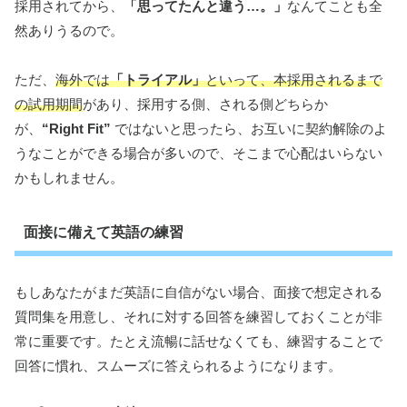
採用されてから、
「思ってたんと違う…。」
なんてことも全
然ありうるので。
ただ、
海外では
「トライアル」
といって、本採用されるまで
の試用期間
があり、採用する側、される側どちらか
が、
“Right Fit”
ではないと思ったら、お互いに契約解除のよ
うなことができる場合が多いので、そこまで心配はいらない
かもしれません。
面接に備えて英語の練習
もしあなたがまだ英語に自信がない場合、面接で想定される
質問集を用意し、それに対する回答を練習しておくことが非
常に重要です。たとえ流暢に話せなくても、練習することで
回答に慣れ、スムーズに答えられるようになります。