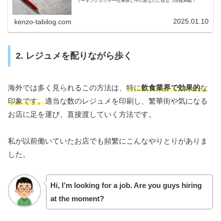
ワーキングホリデー仕事探し中のあなたに役立つ情報満載！
2025.01.10
kenzo-tabilog.com
2. レジュメを配りながら歩く
海外では多く見られるこの方法は、
特に
飲食業界で効果的
な
印象です。
適当な数のレジュメを印刷し、繁華街や気になる
お店に足を運び、直接渡していく方法です。
私が以前働いていたお店でも頻繁にこんなやりとりがありま
した。
Hi, I’m looking for a job. Are you guys hiring
at the moment?