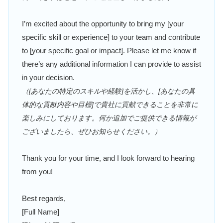
I’m excited about the opportunity to bring my [your
specific skill or experience] to your team and contribute
to [your specific goal or impact]. Please let me know if
there’s any additional information I can provide to assist
in your decision.
（[あなたの特定のスキルや経験]を活かし、[あなたの具
体的な貢献内容や目標]で貴社に貢献できることを非常に
楽しみにしております。何か追加でご提供できる情報が
ございましたら、ぜひお知らせください。）
Thank you for your time, and I look forward to hearing
from you!
Best regards,
[Full Name]