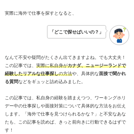
実際に海外で仕事を探すとなると、
「どこで探せばいいの？」
なんて不安や疑問がたくさん出てきますよね。でも大丈夫！
この記事では、
実際に私自身が
カナダ、ニュージーランドで
経験したリアルな仕事探し
の方法
や、具体的な
面接で聞かれ
る質問
などをギュッと詰め込みました。
この記事では、私自身の経験を踏まえつつ、ワーキングホリ
デー中の仕事探しや面接対策について具体的な方法をお伝え
します。「海外で仕事を見つけられるかな？」と不安なあな
たも、この記事を読めば、きっと前向きに行動できるはずで
す！